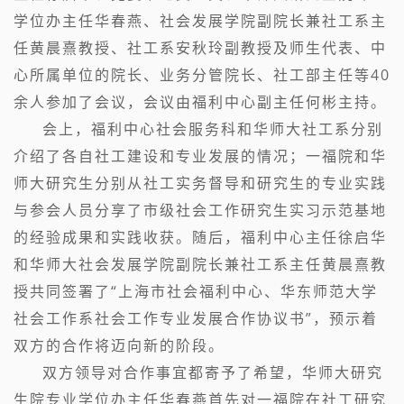
学位办主任华春燕、社会发展学院副院长兼社工系主
任黄晨熹教授、社工系安秋玲副教授及师生代表、中
心所属单位的院长、业务分管院长、社工部主任等40
余人参加了会议，会议由福利中心副主任何彬主持。
会上，福利中心社会服务科和华师大社工系分别
介绍了各自社工建设和专业发展的情况；一福院和华
师大研究生分别从社工实务督导和研究生的专业实践
与参会人员分享了市级社会工作研究生实习示范基地
的经验成果和实践收获。随后，福利中心主任徐启华
和华师大社会发展学院副院长兼社工系主任黄晨熹教
授共同签署了“上海市社会福利中心、华东师范大学
社会工作系社会工作专业发展合作协议书”，预示着
双方的合作将迈向新的阶段。
双方领导对合作事宜都寄予了希望，华师大研究
生院专业学位办主任华春燕首先对一福院在社工研究