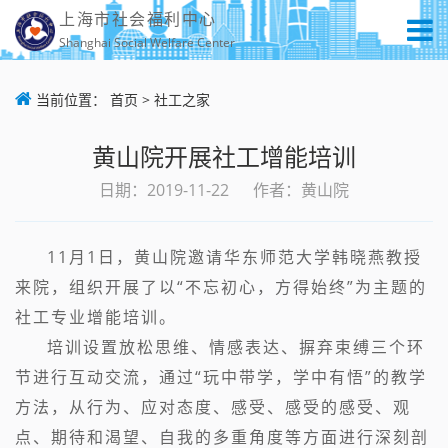
上海市社会福利中心
Shanghai Social Welfare Center
当前位置：
首页
>
社工之家
黄山院开展社工增能培训
日期：2019-11-22
作者：黄山院
11月1日，黄山院邀请华东师范大学韩晓燕教授
来院，组织开展了以“不忘初心，方得始终”为主题的
社工专业增能培训。
培训设置放松思维、情感表达、摒弃束缚三个环
节进行互动交流，通过“玩中带学，学中有悟”的教学
方法，从行为、应对态度、感受、感受的感受、观
点、期待和渴望、自我的多重角度等方面进行深刻剖