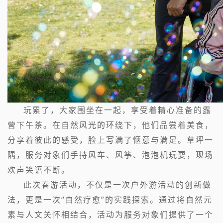
玩累了，大家围坐在一起，享受着精心准备的露
营下午茶。在自然风光的环绕下，他们品尝着美食，
分享着彼此的感受，脸上写满了惬意与满足。草坪一
隅，服务对象们手持风车、风筝、泡泡机玩耍，现场
欢声笑语不断。
此次春游活动，不仅是一次户外游活动的创新做
法，更是一次“自然疗愈”的实践探索。通过将自然元
素与人文关怀相结合，活动为服务对象们提供了一个