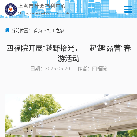
上海市社会福利中心
Shanghai Social Welfare Center
当前位置：
首页
>
社工之家
四福院开展“越野拾光，一起‘趣’露营”春
游活动
日期：2025-05-20
作者：四福院