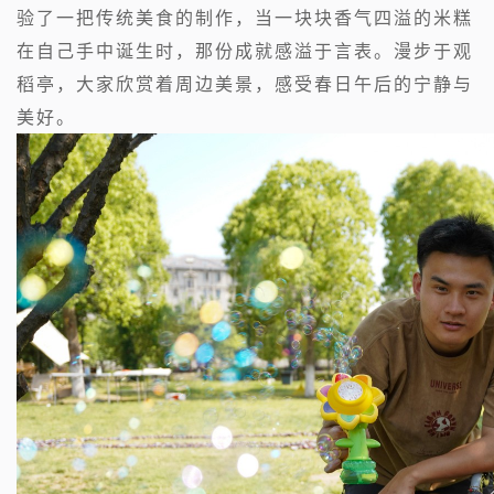
验了一把传统美食的制作，当一块块香气四溢的米糕
在自己手中诞生时，那份成就感溢于言表。漫步于观
稻亭，大家欣赏着周边美景，感受春日午后的宁静与
美好。