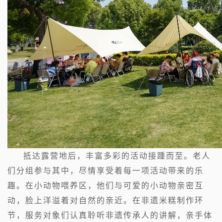
抵达露营地后，丰富多彩的活动接踵而至。老人
们分组参与其中，尽情享受着每一项活动带来的乐
趣。在小动物喂养区，他们与可爱的小动物亲密互
动，脸上洋溢着对自然的亲近。在非遗米糕制作环
节，服务对象们认真聆听非遗传承人的讲解，亲手体