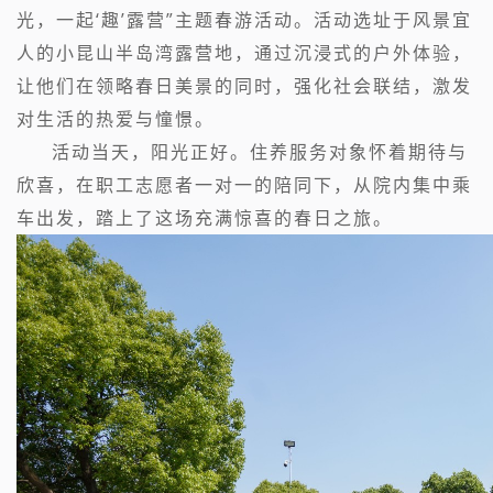
光，一起‘趣’露营”主题春游活动。活动选址于风景宜
人的小昆山半岛湾露营地，通过沉浸式的户外体验，
让他们在领略春日美景的同时，强化社会联结，激发
对生活的热爱与憧憬。
活动当天，阳光正好。住养服务对象怀着期待与
欣喜，在职工志愿者一对一的陪同下，从院内集中乘
车出发，踏上了这场充满惊喜的春日之旅。