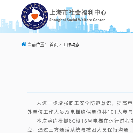
上海市社会福利中心
Shanghai Social Welfare Center
当前位置：
首页
>
工作动态
为进一步增强职工安全防范意识，提高电
外单位工作人员及电梯维保单位共101人参
本次演练模拟8C楼16号电梯在运行过
应，通过三方通话系统与被困人员保持沟通