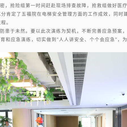
密，抢险组第一时间赶赴现场排查故障，抢救组做好医
充分肯定了五福院在电梯安全管理方面的工作成效，同时
流程。
防患于未然。要以此次演练为契机，不断完善应急预案
教育和应急演练，切实做到"人人讲安全、个个会应急"，