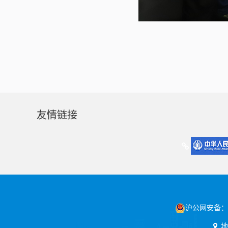
友情链接
沪公网安备：31
地