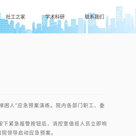
社工之家
学术科研
联系我们
梯困人”应急预案演练。院内各部门职工、委
员按下紧急报警按钮后，消控室值班人员立即响
和院领导启动应急预案。